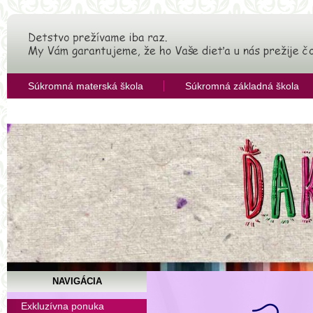
Súkromná materská škola
Súkromná základná škola
OZ Združenie pre rozvoj vzdelávania
NAVIGÁCIA
Úroveň medziľudských
Exkluzívna ponuka